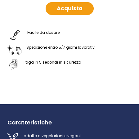
Acquista
Facile da dosare
Spedizione entro 5/7 giorni lavorativi
Paga in 5 secondi in sicurezza
Caratteristiche
adatto a vegetariani e vegani