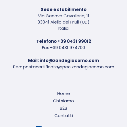
Sede e stabilimento
Via Genova Cavalleria, 11
33041 Aiello del Friuli (UD)
Italia
Telefono
+39 0431 99012
Fax +39 0431 974700
Mail:
info@zandegiacomo.com
Pec:
postacertificata@pec.zandegiacomo.com
Home
Chi siamo
B2B
Contatti