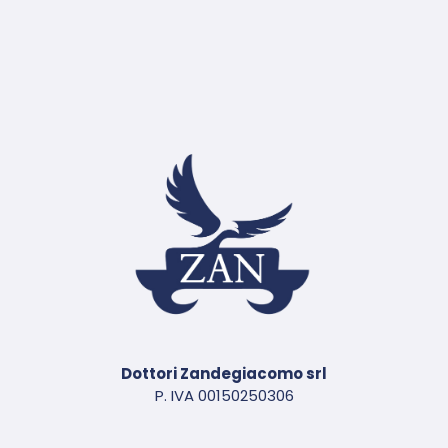
Dottori Zandegiacomo srl
P. IVA 00150250306