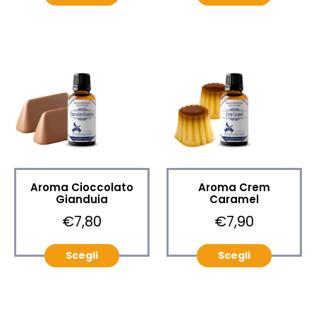
Aroma Cioccolato
Aroma Crem
Gianduia
Caramel
€7,80
€7,90
Scegli
Scegli