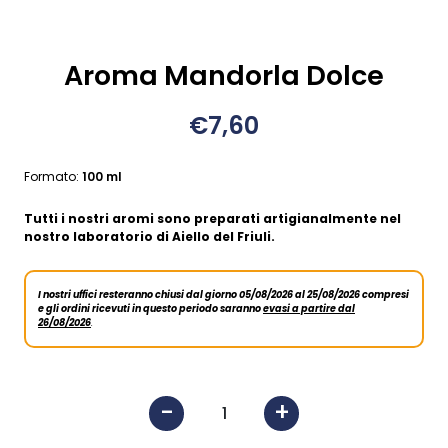
Aroma Mandorla Dolce
€7,60
Formato:
100 ml
Tutti i nostri aromi sono preparati artigianalmente nel
nostro laboratorio di Aiello del Friuli.
I nostri uffici resteranno chiusi dal giorno 05/08/2026 al 25/08/2026 compresi
e gli ordini ricevuti in questo periodo saranno
evasi a partire dal
26/08/2026
.
-
+