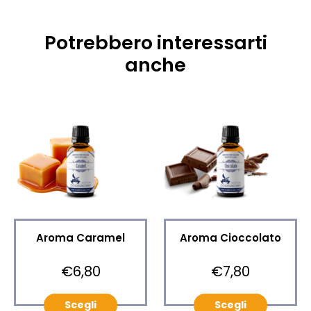
Potrebbero interessarti
anche
Aroma Caramel
Aroma Cioccolato
€6,80
€7,80
Scegli
Scegli