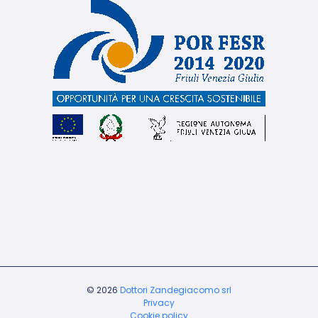
© 2026
Dottori Zandegiacomo srl
Privacy
Cookie policy