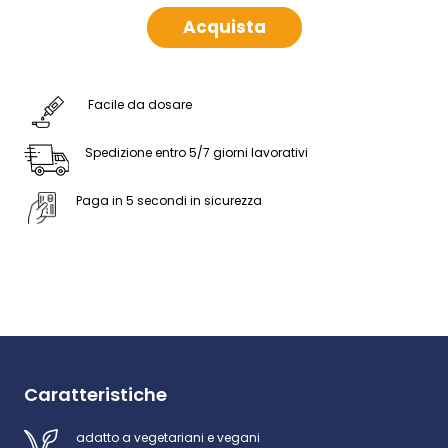
Acquista
Facile da dosare
Spedizione entro 5/7 giorni lavorativi
Paga in 5 secondi in sicurezza
Caratteristiche
adatto a vegetariani e vegani