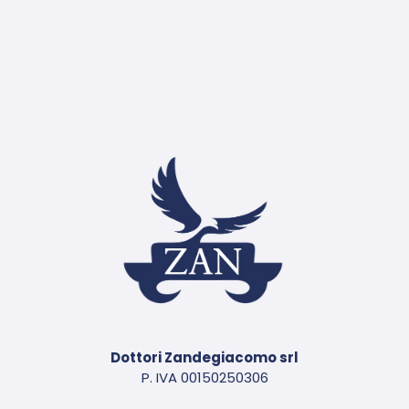
Dottori Zandegiacomo srl
P. IVA 00150250306