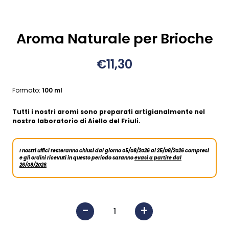
Aroma Naturale per Brioche
€11,30
Formato:
100 ml
Tutti i nostri aromi sono preparati artigianalmente nel
nostro laboratorio di Aiello del Friuli.
I nostri uffici resteranno chiusi dal giorno 05/08/2026 al 25/08/2026 compresi
e gli ordini ricevuti in questo periodo saranno
evasi a partire dal
26/08/2026
.
-
+