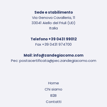
Sede e stabilimento
Via Genova Cavalleria, 11
33041 Aiello del Friuli (UD)
Italia
Telefono
+39 0431 99012
Fax +39 0431 974700
Mail:
info@zandegiacomo.com
Pec:
postacertificata@pec.zandegiacomo.com
Home
Chi siamo
B2B
Contatti