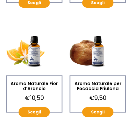
Scegli
Scegli
Aroma Naturale Fior
Aroma Naturale per
d’Arancio
Focaccia Friulana
€10,50
€9,50
Scegli
Scegli