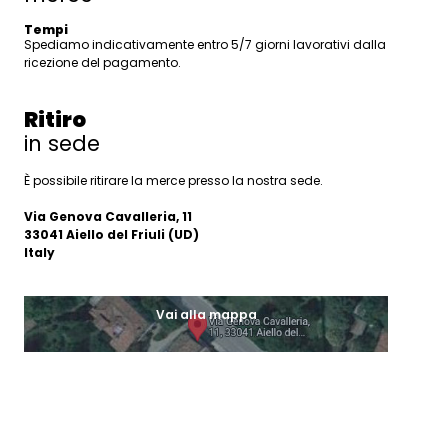
Tempi
Spediamo indicativamente entro 5/7 giorni lavorativi dalla
ricezione del pagamento.
Ritiro
in sede
È possibile ritirare la merce presso la nostra sede.
Via Genova Cavalleria, 11
33041 Aiello del Friuli (UD)
Italy
Vai alla mappa